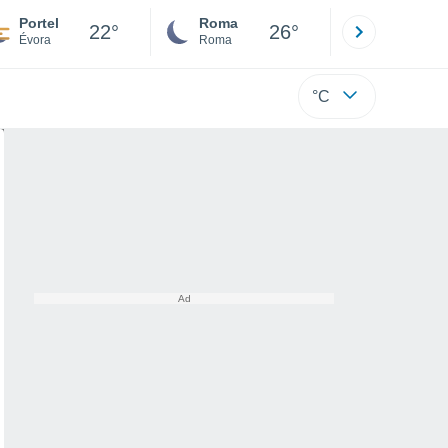
Portel
Roma
Milano
22°
26°
Évora
Roma
Milano
°C