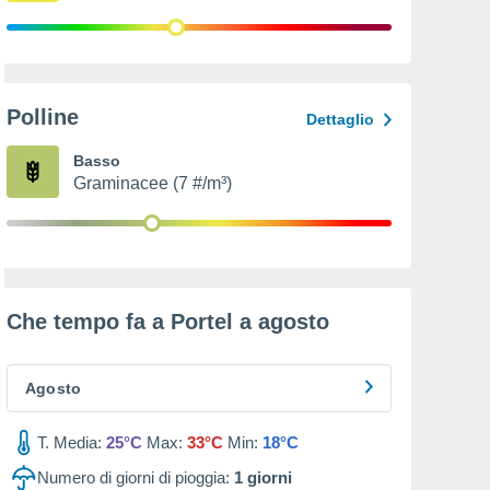
Polline
Dettaglio
Basso
Graminacee (7 #/m³)
Che tempo fa a Portel a
agosto
Agosto
T. Media:
25°C
Max:
33°C
Min:
18°C
Numero di giorni di pioggia:
1
giorni