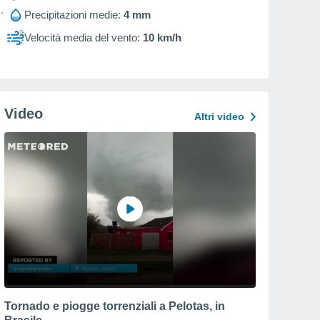
Precipitazioni medie:
4 mm
Velocità media del vento:
10 km/h
Video
Altri video
Tornado e piogge torrenziali a Pelotas, in