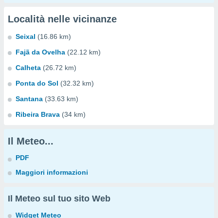
Località nelle vicinanze
Seixal
(16.86 km)
Fajã da Ovelha
(22.12 km)
Calheta
(26.72 km)
Ponta do Sol
(32.32 km)
Santana
(33.63 km)
Ribeira Brava
(34 km)
Il Meteo...
PDF
Maggiori informazioni
Il Meteo sul tuo sito Web
Widget Meteo