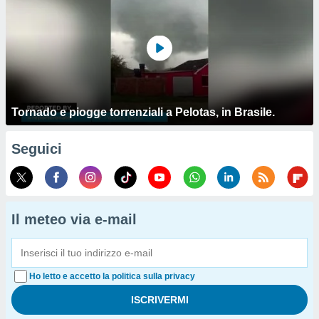
Tornado e piogge torrenziali a Pelotas, in Brasile.
Seguici
Il meteo via e-mail
Ho letto e accetto la politica sulla privacy