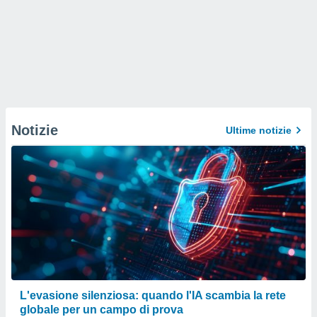
Notizie
Ultime notizie
L'evasione silenziosa: quando l'IA scambia la rete
globale per un campo di prova