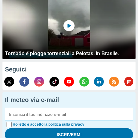
Tornado e piogge torrenziali a Pelotas, in Brasile.
Seguici
Il meteo via e-mail
Ho letto e accetto la politica sulla privacy