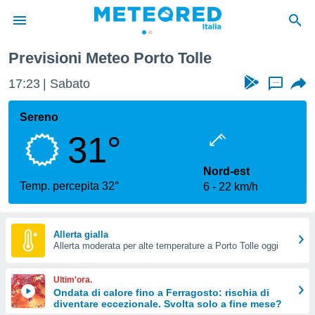
Previsioni Meteo Porto Tolle
tiva
rivacy
17:23
Sabato
...
ti di
net
Sereno
net)
31°
i
 da
nisti per
Nord-est
 che le
Temp. percepita 32°
6
22 km/h
ioni
iano di
È
Allerta gialla
 a
Allerta moderata per alte temperature a Porto Tolle oggi
ito Web
do le
Ultim'ora.
opzioni:
Ondata di calore fino a Ferragosto: rischia di
diventare eccezionale. Svolta solo a fine mese?
 i