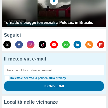
Tornado e piogge torrenziali a Pelotas, in Brasile.
Seguici
Il meteo via e-mail
Ho letto e accetto la politica sulla privacy
Località nelle vicinanze