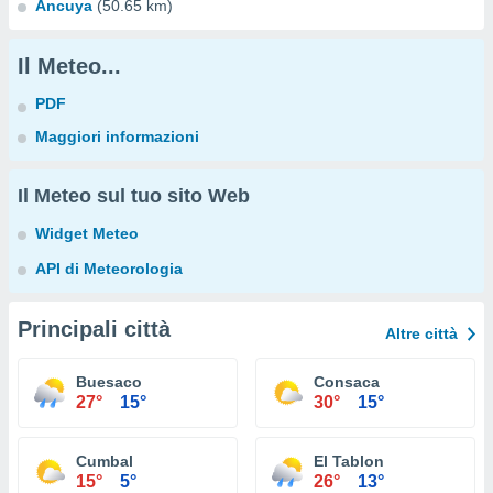
Ancuya
(50.65 km)
Il Meteo...
PDF
Maggiori informazioni
Il Meteo sul tuo sito Web
Widget Meteo
API di Meteorologia
Principali città
Altre città
Buesaco
Consaca
27°
15°
30°
15°
Cumbal
El Tablon
15°
5°
26°
13°