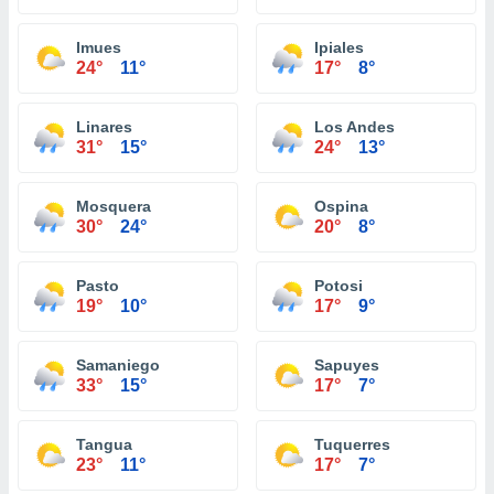
Imues
Ipiales
24°
11°
17°
8°
Linares
Los Andes
31°
15°
24°
13°
Mosquera
Ospina
30°
24°
20°
8°
Pasto
Potosi
19°
10°
17°
9°
Samaniego
Sapuyes
33°
15°
17°
7°
Tangua
Tuquerres
23°
11°
17°
7°