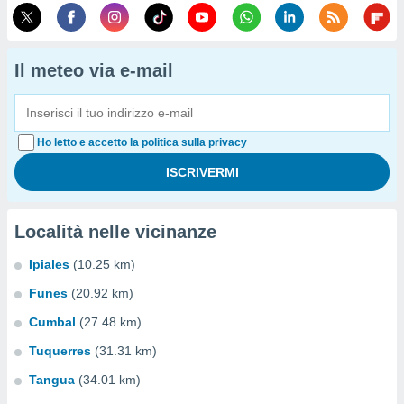
Il meteo via e-mail
Ho letto e accetto la politica sulla privacy
Località nelle vicinanze
Ipiales
(10.25 km)
Funes
(20.92 km)
Cumbal
(27.48 km)
Tuquerres
(31.31 km)
Tangua
(34.01 km)