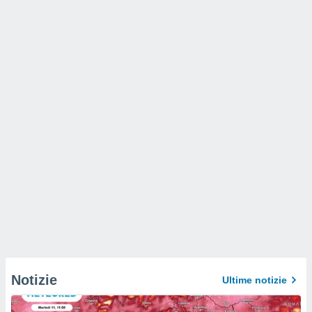
Notizie
Ultime notizie