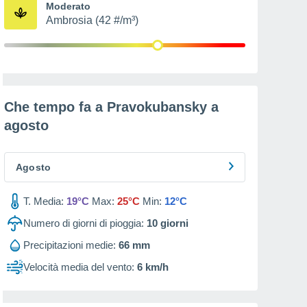
Moderato
Ambrosia (42 #/m³)
Che tempo fa a Pravokubansky a
agosto
Agosto
T. Media:
19°C
Max:
25°C
Min:
12°C
Numero di giorni di pioggia:
10
giorni
Precipitazioni medie:
66 mm
Velocità media del vento:
6 km/h