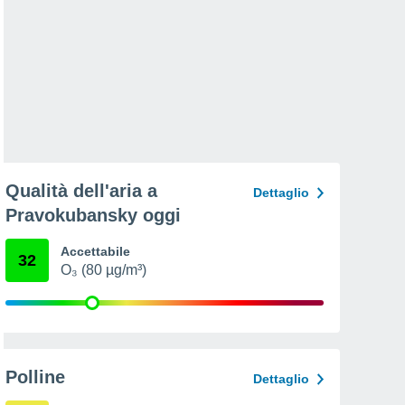
Qualità dell'aria a
Dettaglio
Pravokubansky oggi
Accettabile
32
O₃ (80 µg/m³)
Polline
Dettaglio