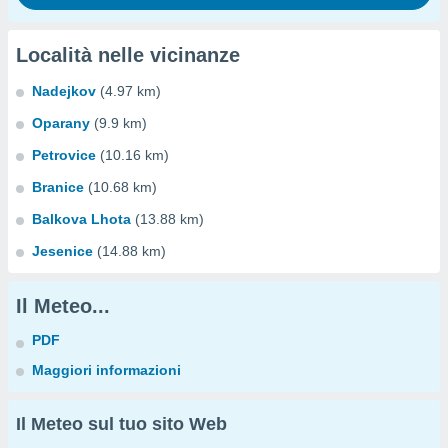
Località nelle vicinanze
Nadejkov
(4.97 km)
Oparany
(9.9 km)
Petrovice
(10.16 km)
Branice
(10.68 km)
Balkova Lhota
(13.88 km)
Jesenice
(14.88 km)
Il Meteo...
PDF
Maggiori informazioni
Il Meteo sul tuo sito Web