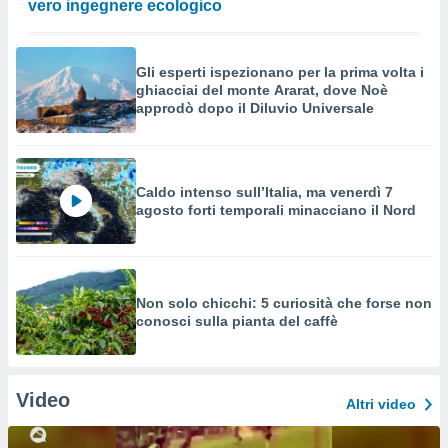
vero ingegnere ecologico
Gli esperti ispezionano per la prima volta i
ghiacciai del monte Ararat, dove Noè
approdò dopo il Diluvio Universale
Caldo intenso sull’Italia, ma venerdì 7
agosto forti temporali minacciano il Nord
Non solo chicchi: 5 curiosità che forse non
conosci sulla pianta del caffè
Video
Altri video