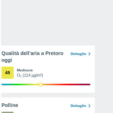
Qualità dell'aria a Pretoro
Dettaglio
oggi
Mediocre
45
O₃ (114 µg/m³)
Polline
Dettaglio