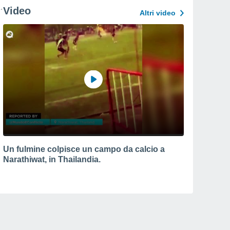
Video
Altri video
Un fulmine colpisce un campo da calcio a
Narathiwat, in Thailandia.