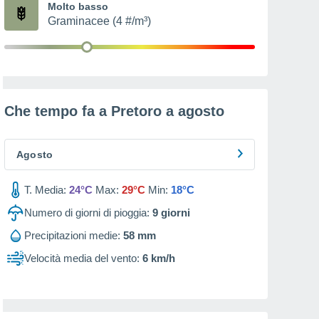
Molto basso
Graminacee (4 #/m³)
Che tempo fa a Pretoro a
agosto
Agosto
T. Media:
24°C
Max:
29°C
Min:
18°C
Numero di giorni di pioggia:
9
giorni
Precipitazioni medie:
58 mm
Velocità media del vento:
6 km/h