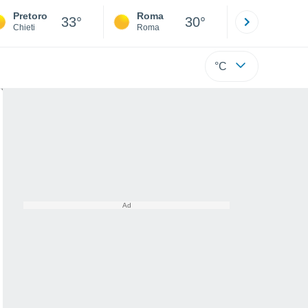
Pretoro
Roma
Milano
33°
30°
Chieti
Roma
Milano
°C