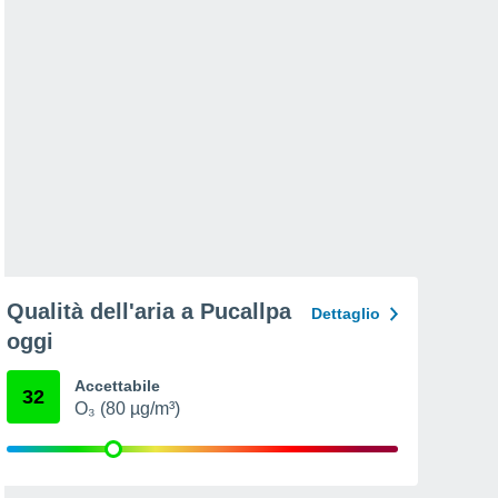
Qualità dell'aria a Pucallpa
Dettaglio
oggi
Accettabile
32
O₃ (80 µg/m³)