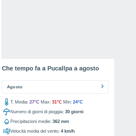
Che tempo fa a Pucallpa a
agosto
Agosto
T. Media:
27°C
Max:
31°C
Min:
24°C
Numero di giorni di pioggia:
30
giorni
Precipitazioni medie:
362 mm
Velocità media del vento:
4 km/h