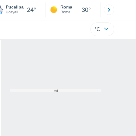
Pucallpa
Roma
Milano
24°
30°
Ucayali
Roma
Milano
°C