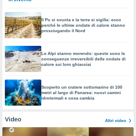
Il Po si svuota e la terra si sigilla: ecco
perché le ultime ondate di calore stanno
prosciugando il Nord
Le Alpi stanno morendo: queste sono le
conseguenze irreversibili delle ondate di
calore sui loro ghiacciai
Scoperto un cratere sottomarino di 100
metri al largo di Panarea: nuovi camini
idrotermali e cosa cambia
Video
Altri video