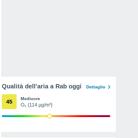
Qualità dell'aria a Rab oggi
Dettaglio
Mediocre
45
O₃ (114 µg/m³)