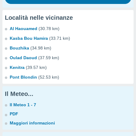
Località nelle vicinanze
Al Haouamed
(30.78 km)
Kasba Bou Hamira
(33.71 km)
Bouzhika
(34.98 km)
Oulad Daoud
(37.59 km)
Kenitra
(39.57 km)
Pont Blondin
(52.53 km)
Il Meteo...
Il Meteo 1 - 7
PDF
Maggiori informazioni