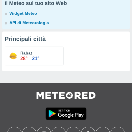
Il Meteo sul tuo sito Web
Widget Meteo
API di Meteorologia
Principali città
Rabat
28°
21°