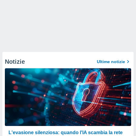
Notizie
Ultime notizie
L'evasione silenziosa: quando l'IA scambia la rete