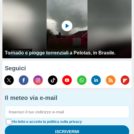
Tornado e piogge torrenziali a Pelotas, in Brasile.
Seguici
Il meteo via e-mail
Ho letto e accetto la politica sulla privacy