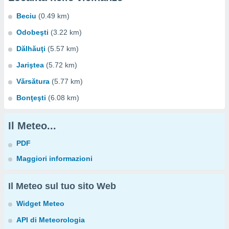
Beciu
(0.49 km)
Odobeşti
(3.22 km)
Dălhăuţi
(5.57 km)
Jariştea
(5.72 km)
Vărsătura
(5.77 km)
Bonţeşti
(6.08 km)
Il Meteo...
PDF
Maggiori informazioni
Il Meteo sul tuo sito Web
Widget Meteo
API di Meteorologia