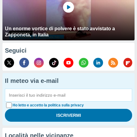
Un enorme vortice di polvere è stato avvistato a
Zapponeta, in Italia
Seguici
Il meteo via e-mail
Ho letto e accetto la politica sulla privacy
Località nelle vicinanze