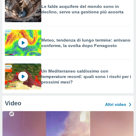
Le falde acquifere del mondo sono in
declino, serve una gestione più accorta
Meteo, tendenza di lungo termine: arrivano
conferme, la svolta dopo Ferragosto
Un Mediterraneo caldissimo con
temperature record: quali sono i rischi per i
prossimi mesi?
Video
Altri video