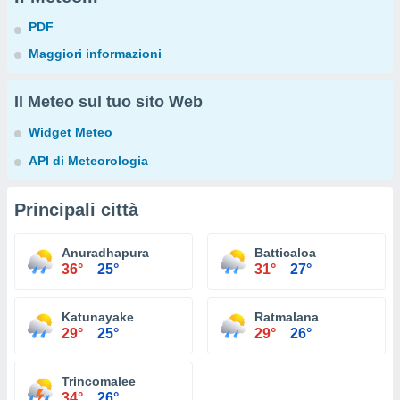
PDF
Maggiori informazioni
Il Meteo sul tuo sito Web
Widget Meteo
API di Meteorologia
Principali città
Anuradhapura
Batticaloa
36°
25°
31°
27°
Katunayake
Ratmalana
29°
25°
29°
26°
Trincomalee
34°
26°