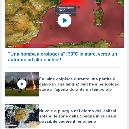
"Una bomba a orologeria": 33°C in mare, verso un
autunno ad alto rischio?
Fulmine colpisce durante una partita di
calcio in Thailandia: perché è pericoloso
stare all'aperto durante un temporale
Nuvole o pioggia nel giorno dell'eclissi
solare: le zone della Spagna in cui sarà
possibile vedere il fenomeno