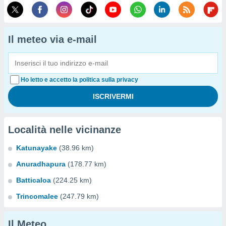
Il meteo via e-mail
Ho letto e accetto la politica sulla privacy
Località nelle vicinanze
Katunayake
(38.96 km)
Anuradhapura
(178.77 km)
Batticaloa
(224.25 km)
Trincomalee
(247.79 km)
Il Meteo...