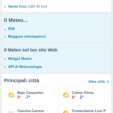
Santa Cruz
(183.45 km)
Il Meteo...
PDF
Maggiori informazioni
Il Meteo sul tuo sito Web
Widget Meteo
API di Meteorologia
Principali città
Altre città
Bajo Caracoles
Caleta Olivia
0°
-7°
6°
2°
Cancha Carrera
Comandante Luis Piedr