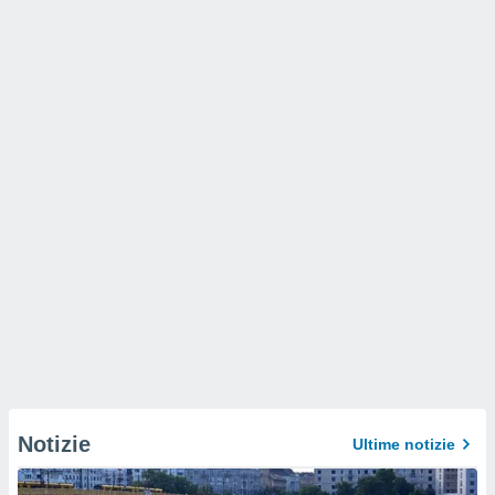
Notizie
Ultime notizie