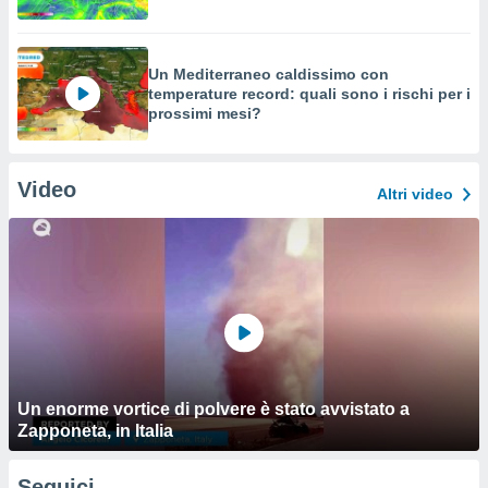
Un Mediterraneo caldissimo con
temperature record: quali sono i rischi per i
prossimi mesi?
Video
Altri video
Un enorme vortice di polvere è stato avvistato a
Zapponeta, in Italia
Seguici