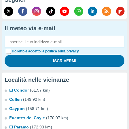
Il meteo via e-mail
Ho letto e accetto la politica sulla privacy
Località nelle vicinanze
El Condor
(61.57 km)
Cullen
(149.92 km)
Gaypon
(158.71 km)
Fuentes del Coyle
(170.07 km)
El Paramo
(172.93 km)