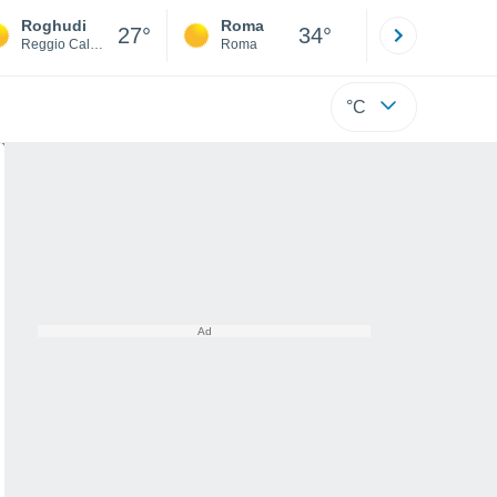
Roghudi
Roma
Milano
27°
34°
Reggio Calabria
Roma
Milano
°C