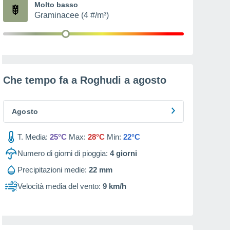
Molto basso
Graminacee (4 #/m³)
Che tempo fa a Roghudi a
agosto
Agosto
T. Media:
25°C
Max:
28°C
Min:
22°C
Numero di giorni di pioggia:
4
giorni
Precipitazioni medie:
22 mm
Velocità media del vento:
9 km/h