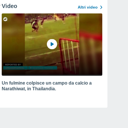
Video
Altri video
Un fulmine colpisce un campo da calcio a
Narathiwat, in Thailandia.