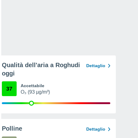
Qualità dell'aria a Roghudi
Dettaglio
oggi
Accettabile
37
O₃ (93 µg/m³)
Polline
Dettaglio