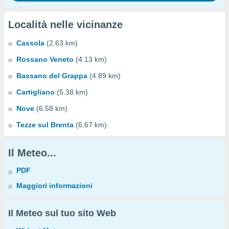
Località nelle vicinanze
Cassola
(2.63 km)
Rossano Veneto
(4.13 km)
Bassano del Grappa
(4.89 km)
Cartigliano
(5.38 km)
Nove
(6.58 km)
Tezze sul Brenta
(6.67 km)
Il Meteo...
PDF
Maggiori informazioni
Il Meteo sul tuo sito Web