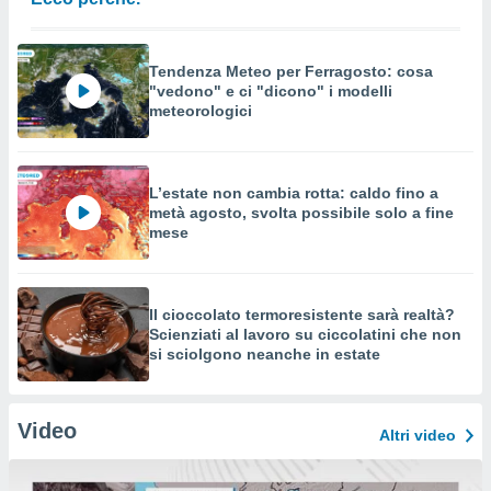
Tendenza Meteo per Ferragosto: cosa
"vedono" e ci "dicono" i modelli
meteorologici
L’estate non cambia rotta: caldo fino a
metà agosto, svolta possibile solo a fine
mese
Il cioccolato termoresistente sarà realtà?
Scienziati al lavoro su ciccolatini che non
si sciolgono neanche in estate
Video
Altri video