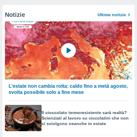
Notizie
Ultime notizie
L’estate non cambia rotta: caldo fino a metà agosto,
svolta possibile solo a fine mese
Il cioccolato termoresistente sarà realtà?
Scienziati al lavoro su ciccolatini che non
si sciolgono neanche in estate