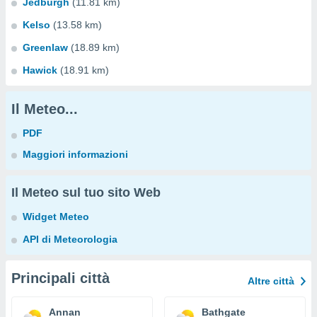
Jedburgh
(11.81 km)
Kelso
(13.58 km)
Greenlaw
(18.89 km)
Hawick
(18.91 km)
Il Meteo...
PDF
Maggiori informazioni
Il Meteo sul tuo sito Web
Widget Meteo
API di Meteorologia
Principali città
Altre città
Annan
Bathgate