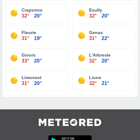
Craponne
Ecully
32°
20°
32°
20°
Fleurie
Genas
31°
19°
31°
22°
Givors
L'Arbresle
33°
20°
32°
20°
Limonest
Lione
31°
20°
32°
21°