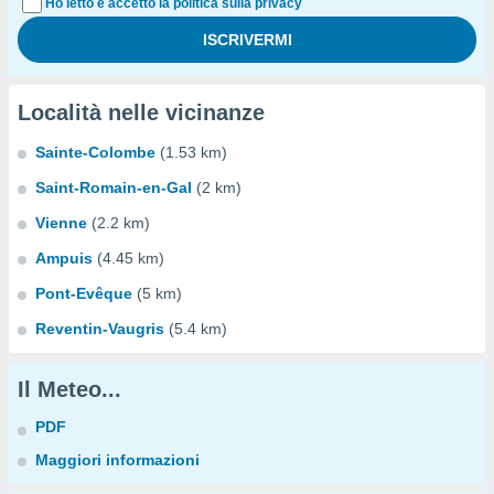
Ho letto e accetto la politica sulla privacy
Località nelle vicinanze
Sainte-Colombe
(1.53 km)
Saint-Romain-en-Gal
(2 km)
Vienne
(2.2 km)
Ampuis
(4.45 km)
Pont-Evêque
(5 km)
Reventin-Vaugris
(5.4 km)
Il Meteo...
PDF
Maggiori informazioni