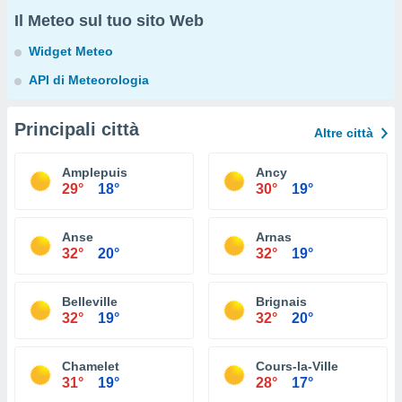
Il Meteo sul tuo sito Web
Widget Meteo
API di Meteorologia
Principali città
Altre città
Amplepuis
Ancy
29°
18°
30°
19°
Anse
Arnas
32°
20°
32°
19°
Belleville
Brignais
32°
19°
32°
20°
Chamelet
Cours-la-Ville
31°
19°
28°
17°