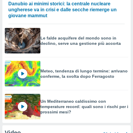
Danubio ai minimi storici: la centrale nucleare
ungherese va in crisi e dalle secche riemerge un
giovane mammut
Le falde acquifere del mondo sono in
declino, serve una gestione più accorta
Meteo, tendenza di lungo termine: arrivano
conferme, la svolta dopo Ferragosto
Un Mediterraneo caldissimo con
temperature record: quali sono i rischi per i
prossimi mesi?
Video