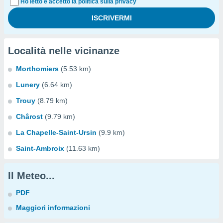
Ho letto e accetto la politica sulla privacy
Località nelle vicinanze
Morthomiers
(5.53 km)
Lunery
(6.64 km)
Trouy
(8.79 km)
Chârost
(9.79 km)
La Chapelle-Saint-Ursin
(9.9 km)
Saint-Ambroix
(11.63 km)
Il Meteo...
PDF
Maggiori informazioni