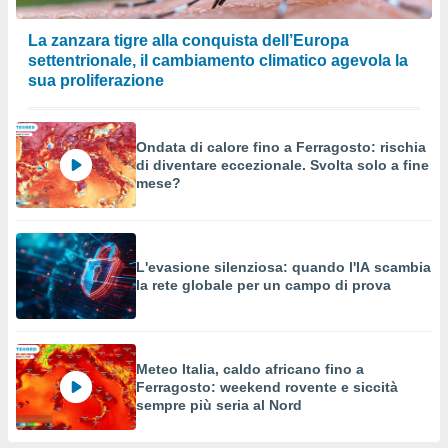
La zanzara tigre alla conquista dell’Europa
settentrionale, il cambiamento climatico agevola la
sua proliferazione
Ondata di calore fino a Ferragosto: rischia
di diventare eccezionale. Svolta solo a fine
mese?
L'evasione silenziosa: quando l'IA scambia
la rete globale per un campo di prova
Meteo Italia, caldo africano fino a
Ferragosto: weekend rovente e siccità
sempre più seria al Nord