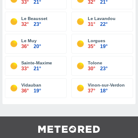
33°
21°
32°
21°
Le Beausset
Le Lavandou
32°
23°
31°
22°
Le Muy
Lorgues
36°
20°
35°
19°
Sainte-Maxime
Tolone
33°
21°
30°
23°
Vidauban
Vinon-sur-Verdon
36°
19°
37°
18°