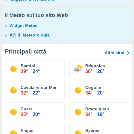
Il Meteo sul tuo sito Web
Widget Meteo
API di Meteorologia
Principali città
Altre città
Bandol
Brignoles
29°
24°
36°
20°
Cavalaire-sur-Mer
Cogolin
32°
22°
34°
20°
Cuers
Draguignan
35°
20°
34°
19°
Fréjus
Hyères