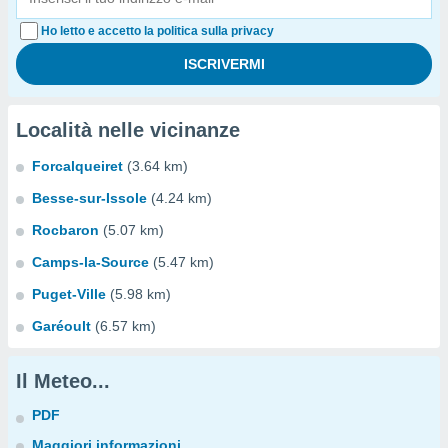
Ho letto e accetto la politica sulla privacy
Località nelle vicinanze
Forcalqueiret
(3.64 km)
Besse-sur-Issole
(4.24 km)
Rocbaron
(5.07 km)
Camps-la-Source
(5.47 km)
Puget-Ville
(5.98 km)
Garéoult
(6.57 km)
Il Meteo...
PDF
Maggiori informazioni