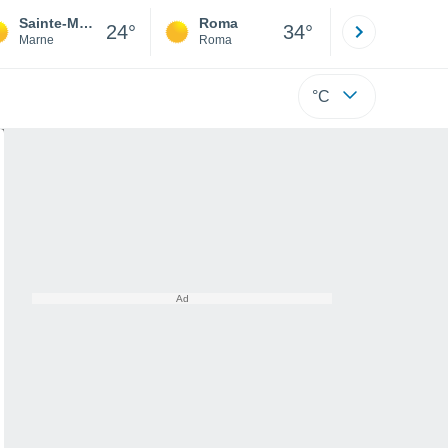
Sainte-Menehould
Roma
Milano
24°
34°
Marne
Roma
Milano
°C