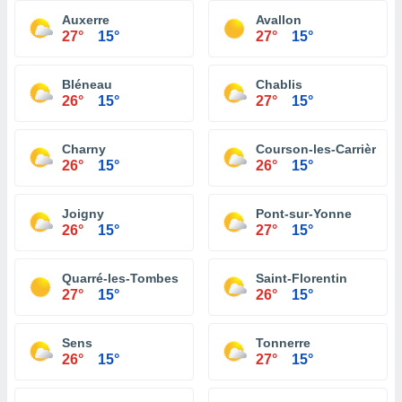
Auxerre
Avallon
27°
15°
27°
15°
Bléneau
Chablis
26°
15°
27°
15°
Charny
Courson-les-Carrières
26°
15°
26°
15°
Joigny
Pont-sur-Yonne
26°
15°
27°
15°
Quarré-les-Tombes
Saint-Florentin
27°
15°
26°
15°
Sens
Tonnerre
26°
15°
27°
15°