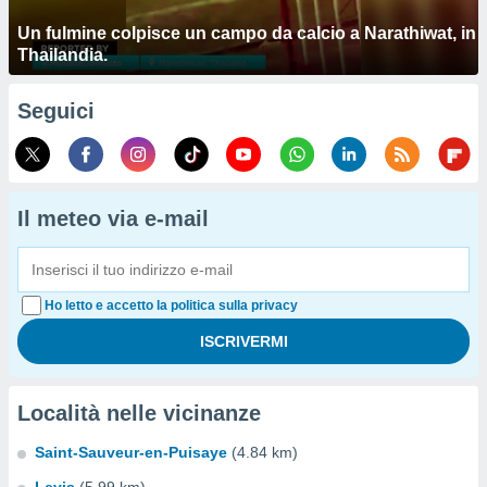
Un fulmine colpisce un campo da calcio a Narathiwat, in
Thailandia.
Seguici
Il meteo via e-mail
Ho letto e accetto la politica sulla privacy
Località nelle vicinanze
Saint-Sauveur-en-Puisaye
(4.84 km)