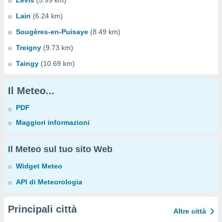
Levis
(5.99 km)
Lain
(6.24 km)
Sougères-en-Puisaye
(8.49 km)
Treigny
(9.73 km)
Taingy
(10.69 km)
Il Meteo...
PDF
Maggiori informazioni
Il Meteo sul tuo sito Web
Widget Meteo
API di Meteorologia
Principali città
Altre città