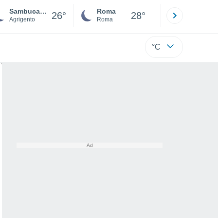
Sambuca di Sicilia
Roma
Milano
26°
28°
Agrigento
Roma
Milano
°C