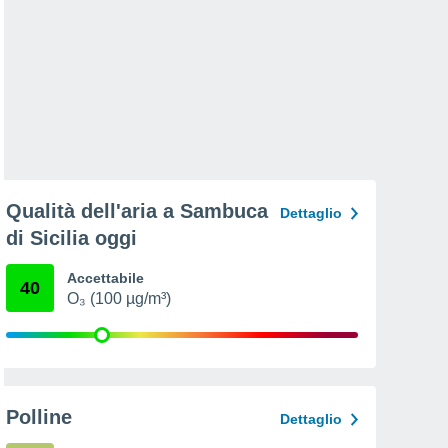
Qualità dell'aria a Sambuca
Dettaglio
di Sicilia oggi
Accettabile
40
O₃ (100 µg/m³)
Polline
Dettaglio