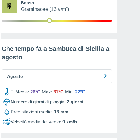
Basso
Graminacee (13 #/m³)
Che tempo fa a Sambuca di Sicilia a
agosto
Agosto
T. Media:
26°C
Max:
31°C
Min:
22°C
Numero di giorni di pioggia:
2
giorni
Precipitazioni medie:
13 mm
Velocità media del vento:
9 km/h