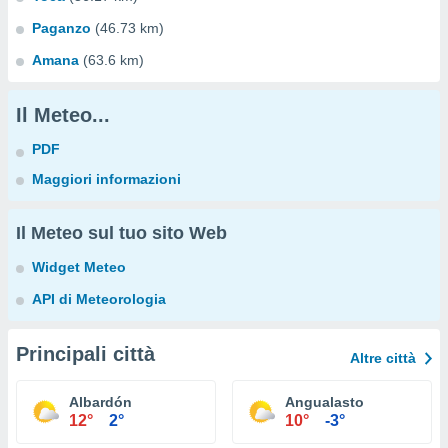
Paganzo
(46.73 km)
Amana
(63.6 km)
Il Meteo...
PDF
Maggiori informazioni
Il Meteo sul tuo sito Web
Widget Meteo
API di Meteorologia
Principali città
Altre città
Albardón
Angualasto
12°
2°
10°
-3°