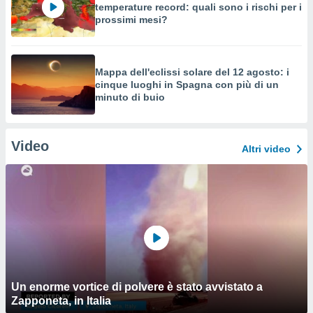
temperature record: quali sono i rischi per i
prossimi mesi?
Mappa dell'eclissi solare del 12 agosto: i
cinque luoghi in Spagna con più di un
minuto di buio
Video
Altri video
Un enorme vortice di polvere è stato avvistato a
Zapponeta, in Italia