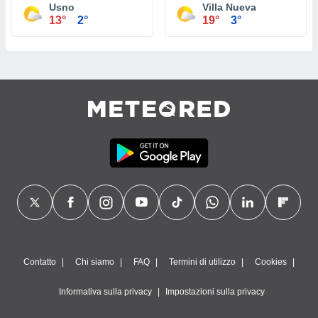
Usno
Villa Nueva
13°
2°
19°
3°
Contatto
Chi siamo
FAQ
Termini di utilizzo
Cookies
Informativa sulla privacy
Impostazioni sulla privacy