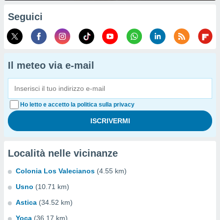
Seguici
Il meteo via e-mail
Ho letto e accetto la politica sulla privacy
Località nelle vicinanze
Colonia Los Valecianos
(4.55 km)
Usno
(10.71 km)
Astica
(34.52 km)
Yoca
(36.17 km)