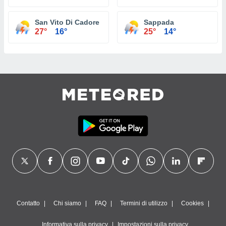
San Vito Di Cadore
Sappada
27°
16°
25°
14°
Contatto
Chi siamo
FAQ
Termini di utilizzo
Cookies
Informativa sulla privacy
Impostazioni sulla privacy