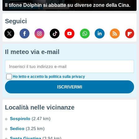
Il tifone Dolphin si abbatte su diverse zone della Cina.
Seguici
Il meteo via e-mail
Ho letto e accetto la politica sulla privacy
Località nelle vicinanze
Sospirolo
(2.47 km)
Sedico
(3.25 km)
Santa Giustina
(3.94 km)