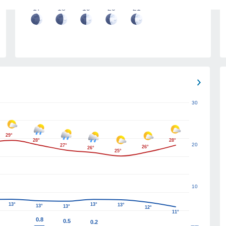
17
18
19
20
21
30
29°
28°
28°
20
27°
26°
26°
25°
10
13°
13°
13°
13°
13°
12°
11°
0.8
0.5
0.2