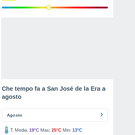
Che tempo fa a San José de la Era a
agosto
Agosto
T. Media:
19°C
Max:
25°C
Min:
13°C