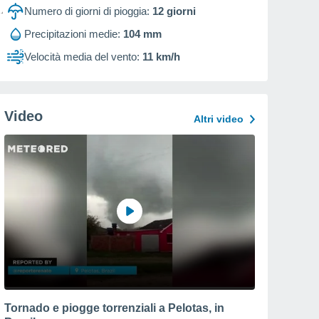
Numero di giorni di pioggia:
12
giorni
Precipitazioni medie:
104 mm
Velocità media del vento:
11 km/h
Video
Altri video
Tornado e piogge torrenziali a Pelotas, in