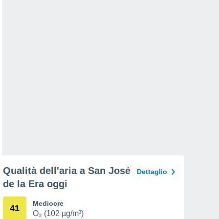
Qualità dell'aria a San José
Dettaglio
de la Era oggi
Mediocre
41
O₃ (102 µg/m³)