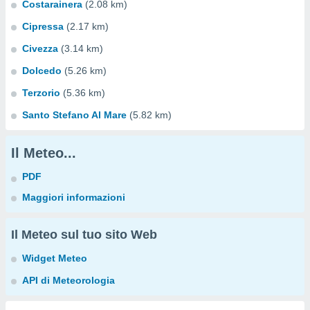
Costarainera
(2.08 km)
Cipressa
(2.17 km)
Civezza
(3.14 km)
Dolcedo
(5.26 km)
Terzorio
(5.36 km)
Santo Stefano Al Mare
(5.82 km)
Il Meteo...
PDF
Maggiori informazioni
Il Meteo sul tuo sito Web
Widget Meteo
API di Meteorologia