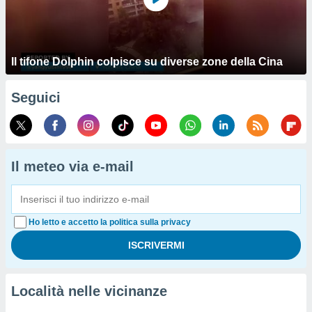
Il tifone Dolphin colpisce su diverse zone della Cina
Seguici
Il meteo via e-mail
Ho letto e accetto la politica sulla privacy
Località nelle vicinanze