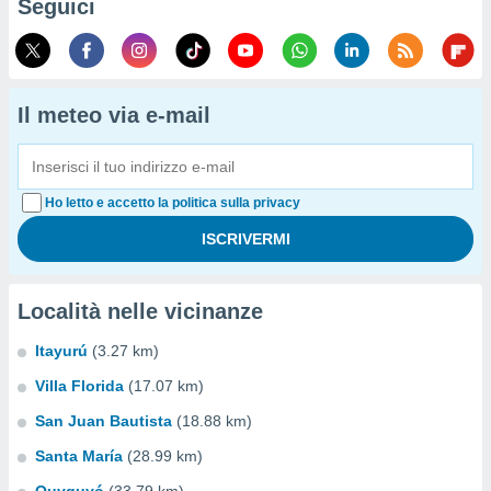
Seguici
Il meteo via e-mail
Ho letto e accetto la politica sulla privacy
Località nelle vicinanze
Itayurú
(3.27 km)
Villa Florida
(17.07 km)
San Juan Bautista
(18.88 km)
Santa María
(28.99 km)