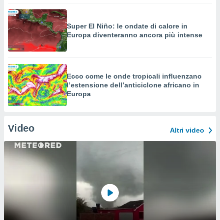
Super El Niño: le ondate di calore in
Europa diventeranno ancora più intense
Ecco come le onde tropicali influenzano
l’estensione dell’anticiclone africano in
Europa
Video
Altri video