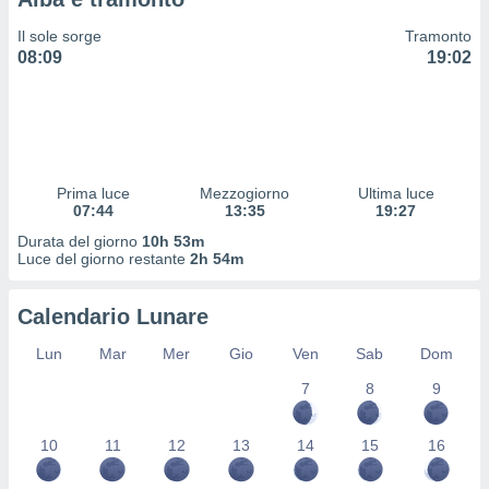
 profili
lezione
Il sole sorge
Tramonto
cità
08:09
19:02
izzata,
fili per
izzazione
nuti,
 profili
Prima luce
Mezzogiorno
Ultima luce
lezione
07:44
13:35
19:27
uti
zzati,
Durata del giorno
10h 53m
Luce del giorno restante
2h 54m
 le
ni degli
 misurare
Calendario Lunare
zioni dei
,
Lun
Mar
Mer
Gio
Ven
Sab
Dom
ere il
7
8
9
so
he o la
10
11
12
13
14
15
16
ione di
enienti
diverse,