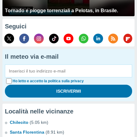
Tornado e piogge torrenziali a Pelotas, in Brasile.
Seguici
Il meteo via e-mail
Ho letto e accetto la politica sulla privacy
Località nelle vicinanze
Chilecito
(5.05 km)
Santa Florentina
(8.91 km)