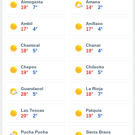
Aimogasta
Amana
19°
7°
14°
2°
Ambil
Anillaco
17°
4°
17°
4°
Chamical
Chanar
18°
5°
19°
4°
Chepes
Chilecito
19°
5°
16°
5°
Guandacol
La Rioja
28°
5°
18°
7°
Las Toscas
Patquia
20°
2°
19°
5°
Pucha Pucha
Sierra Brava