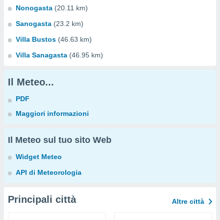
Nonogasta
(20.11 km)
Sanogasta
(23.2 km)
Villa Bustos
(46.63 km)
Villa Sanagasta
(46.95 km)
Il Meteo...
PDF
Maggiori informazioni
Il Meteo sul tuo sito Web
Widget Meteo
API di Meteorologia
Principali città
Altre città