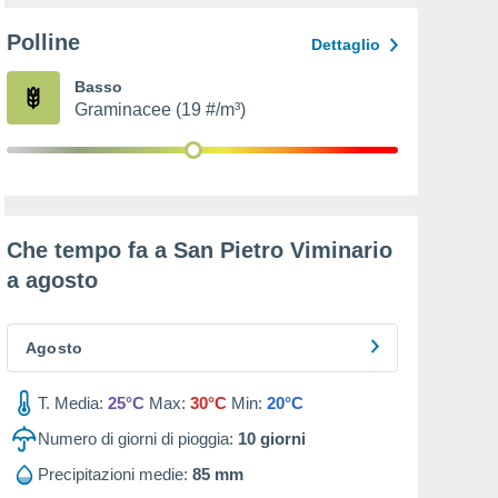
Polline
Dettaglio
Basso
Graminacee (19 #/m³)
Che tempo fa a San Pietro Viminario
a
agosto
Agosto
T. Media:
25°C
Max:
30°C
Min:
20°C
Numero di giorni di pioggia:
10
giorni
Precipitazioni medie:
85 mm