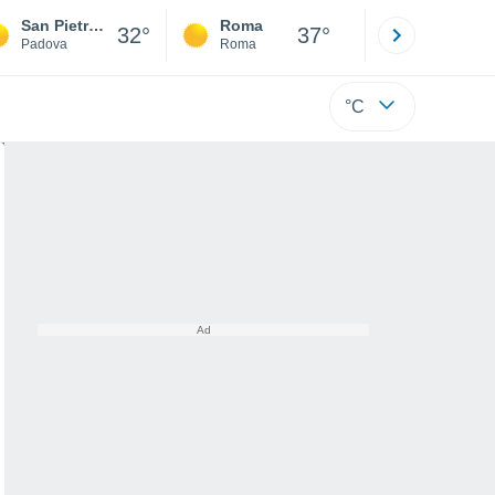
San Pietro Viminario
Roma
Milano
32°
37°
Padova
Roma
Milano
°C