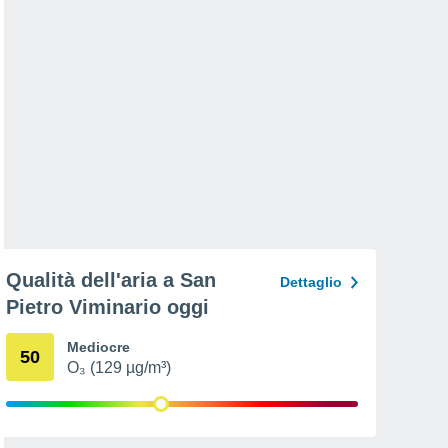
Qualità dell'aria a San
Dettaglio
Pietro Viminario oggi
Mediocre
50
O₃ (129 µg/m³)