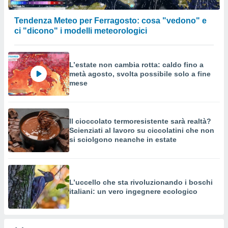
Tendenza Meteo per Ferragosto: cosa "vedono" e
ci "dicono" i modelli meteorologici
L’estate non cambia rotta: caldo fino a
metà agosto, svolta possibile solo a fine
mese
Il cioccolato termoresistente sarà realtà?
Scienziati al lavoro su ciccolatini che non
si sciolgono neanche in estate
L’uccello che sta rivoluzionando i boschi
italiani: un vero ingegnere ecologico