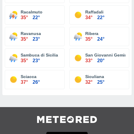
Racalmuto
Raffadali
35°
22°
34°
22°
Ravanusa
Ribera
35°
23°
35°
24°
Sambuca di Sicilia
San Giovanni Gemini
35°
23°
33°
20°
Sciacca
Siculiana
37°
26°
32°
25°