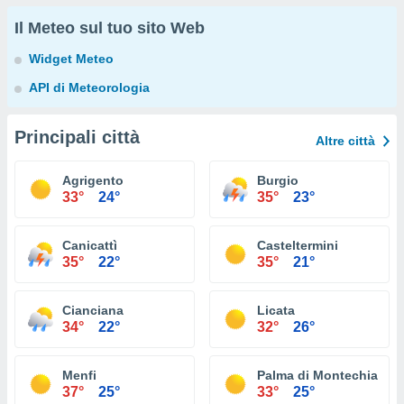
Il Meteo sul tuo sito Web
Widget Meteo
API di Meteorologia
Principali città
Altre città
Agrigento
Burgio
33°
24°
35°
23°
Canicattì
Casteltermini
35°
22°
35°
21°
Cianciana
Licata
34°
22°
32°
26°
Menfi
Palma di Montechiaro
37°
25°
33°
25°