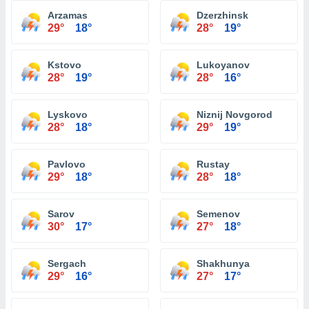
Arzamas
Dzerzhinsk
29°
18°
28°
19°
Kstovo
Lukoyanov
28°
19°
28°
16°
Lyskovo
Niznij Novgorod
28°
18°
29°
19°
Pavlovo
Rustay
29°
18°
28°
18°
Sarov
Semenov
30°
17°
27°
18°
Sergach
Shakhunya
29°
16°
27°
17°