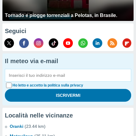
Tornado e piogge torrenziali a Pelotas, in Brasile.
Seguici
Il meteo via e-mail
Ho letto e accetto la politica sulla privacy
Località nelle vicinanze
Oranki
(23.44 km)