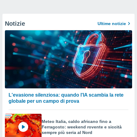
Notizie
Ultime notizie
L'evasione silenziosa: quando l'IA scambia la rete
globale per un campo di prova
Meteo Italia, caldo africano fino a
Ferragosto: weekend rovente e siccità
sempre più seria al Nord