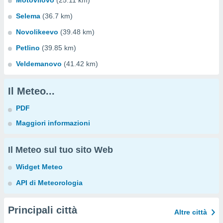
Motovilovo
(25.11 km)
Selema
(36.7 km)
Novolikeevo
(39.48 km)
Petlino
(39.85 km)
Veldemanovo
(41.42 km)
Il Meteo...
PDF
Maggiori informazioni
Il Meteo sul tuo sito Web
Widget Meteo
API di Meteorologia
Principali città
Altre città