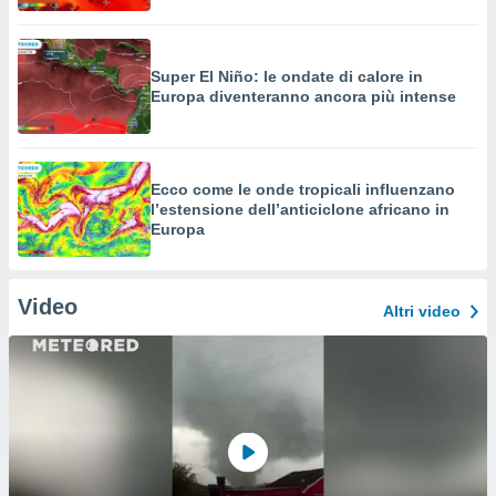
Super El Niño: le ondate di calore in
Europa diventeranno ancora più intense
Ecco come le onde tropicali influenzano
l’estensione dell’anticiclone africano in
Europa
Video
Altri video