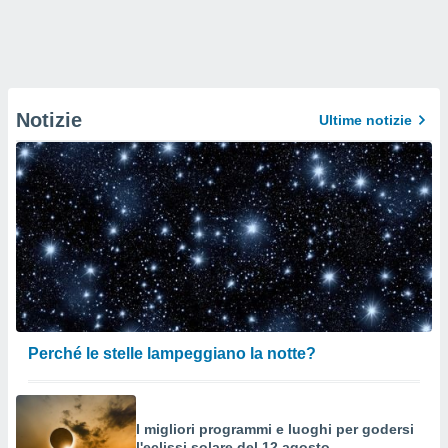
Notizie
Ultime notizie
Perché le stelle lampeggiano la notte?
I migliori programmi e luoghi per godersi
l'eclissi solare del 12 agosto