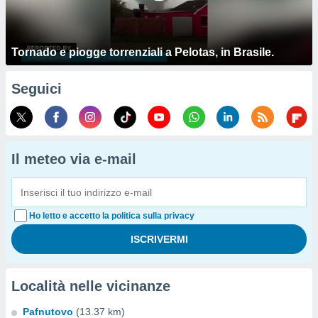
Tornado e piogge torrenziali a Pelotas, in Brasile.
Seguici
Il meteo via e-mail
Ho letto e accetto la politica sulla privacy
Località nelle vicinanze
Pafnutovo
(13.37 km)