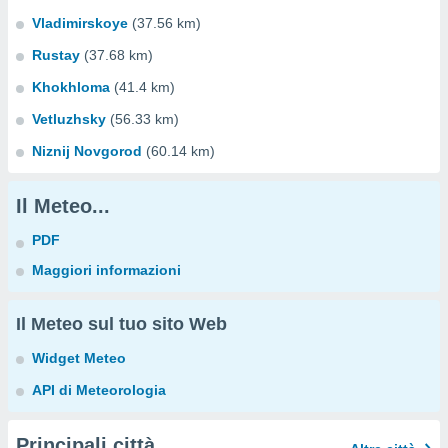
Vladimirskoye
(37.56 km)
Rustay
(37.68 km)
Khokhloma
(41.4 km)
Vetluzhsky
(56.33 km)
Niznij Novgorod
(60.14 km)
Il Meteo...
PDF
Maggiori informazioni
Il Meteo sul tuo sito Web
Widget Meteo
API di Meteorologia
Principali città