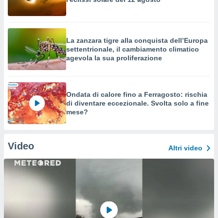
La zanzara tigre alla conquista dell’Europa
settentrionale, il cambiamento climatico
agevola la sua proliferazione
Ondata di calore fino a Ferragosto: rischia
di diventare eccezionale. Svolta solo a fine
mese?
Video
Altri video