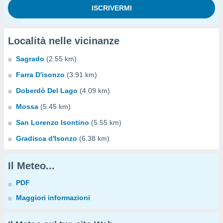
Località nelle vicinanze
Sagrado
(2.55 km)
Farra D'isonzo
(3.91 km)
Doberdò Del Lago
(4.09 km)
Mossa
(5.45 km)
San Lorenzo Isontino
(5.55 km)
Gradisca d'Isonzo
(6.38 km)
Il Meteo...
PDF
Maggiori informazioni