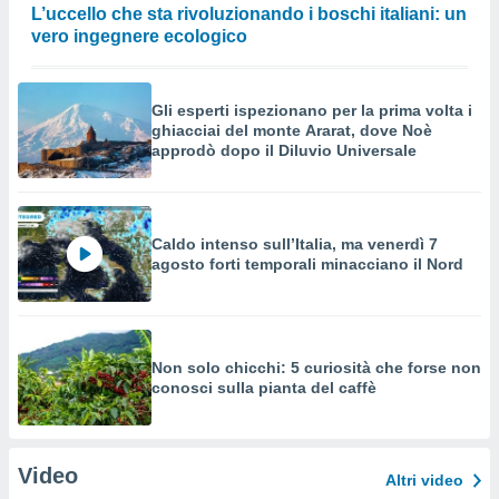
L’uccello che sta rivoluzionando i boschi italiani: un
vero ingegnere ecologico
Gli esperti ispezionano per la prima volta i
ghiacciai del monte Ararat, dove Noè
approdò dopo il Diluvio Universale
Caldo intenso sull’Italia, ma venerdì 7
agosto forti temporali minacciano il Nord
Non solo chicchi: 5 curiosità che forse non
conosci sulla pianta del caffè
Video
Altri video