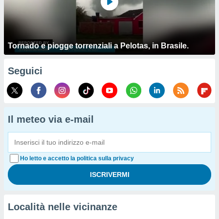
Tornado e piogge torrenziali a Pelotas, in Brasile.
Seguici
Il meteo via e-mail
Ho letto e accetto la politica sulla privacy
Località nelle vicinanze