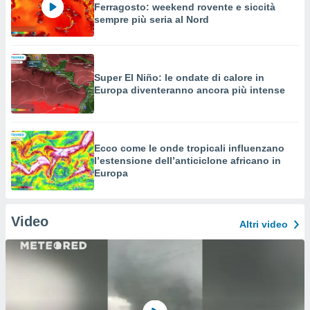
Ferragosto: weekend rovente e siccità
sempre più seria al Nord
Super El Niño: le ondate di calore in
Europa diventeranno ancora più intense
Ecco come le onde tropicali influenzano
l’estensione dell’anticiclone africano in
Europa
Video
Altri video