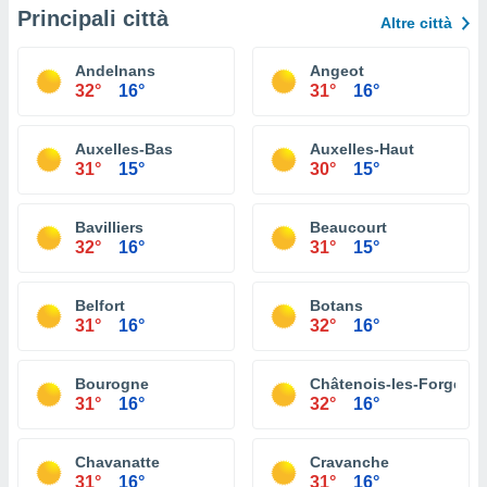
Principali città
Altre città
Andelnans
Angeot
32°
16°
31°
16°
Auxelles-Bas
Auxelles-Haut
31°
15°
30°
15°
Bavilliers
Beaucourt
32°
16°
31°
15°
Belfort
Botans
31°
16°
32°
16°
Bourogne
Châtenois-les-Forges
31°
16°
32°
16°
Chavanatte
Cravanche
31°
16°
31°
16°