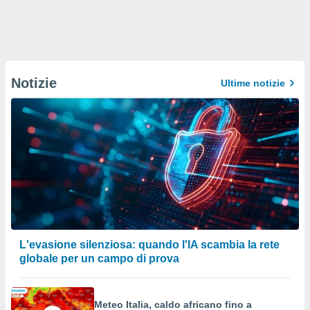
Notizie
Ultime notizie
L'evasione silenziosa: quando l'IA scambia la rete
globale per un campo di prova
Meteo Italia, caldo africano fino a