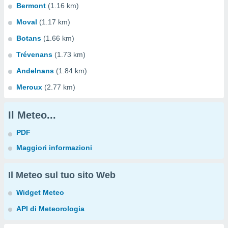
Bermont
(1.16 km)
Moval
(1.17 km)
Botans
(1.66 km)
Trévenans
(1.73 km)
Andelnans
(1.84 km)
Meroux
(2.77 km)
Il Meteo...
PDF
Maggiori informazioni
Il Meteo sul tuo sito Web
Widget Meteo
API di Meteorologia