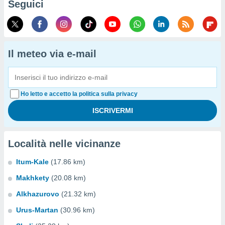
Seguici
Il meteo via e-mail
Ho letto e accetto la politica sulla privacy
Località nelle vicinanze
Itum-Kale
(17.86 km)
Makhkety
(20.08 km)
Alkhazurovo
(21.32 km)
Urus-Martan
(30.96 km)