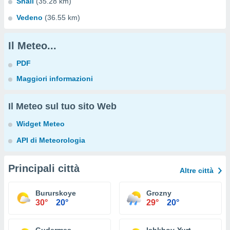
Shali
(35.28 km)
Vedeno
(36.55 km)
Il Meteo...
PDF
Maggiori informazioni
Il Meteo sul tuo sito Web
Widget Meteo
API di Meteorologia
Principali città
Altre città
Bururskoye
Grozny
30°
20°
29°
20°