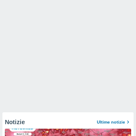
Notizie
Ultime notizie