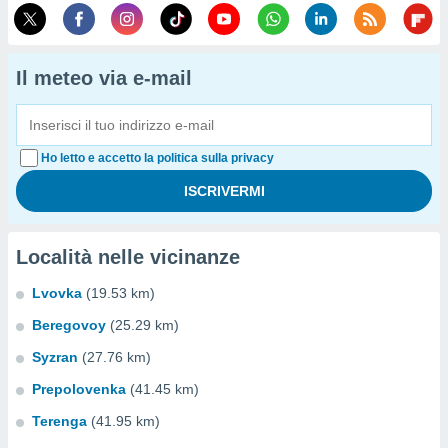
Il meteo via e-mail
Ho letto e accetto la politica sulla privacy
Località nelle vicinanze
Lvovka
(19.53 km)
Beregovoy
(25.29 km)
Syzran
(27.76 km)
Prepolovenka
(41.45 km)
Terenga
(41.95 km)