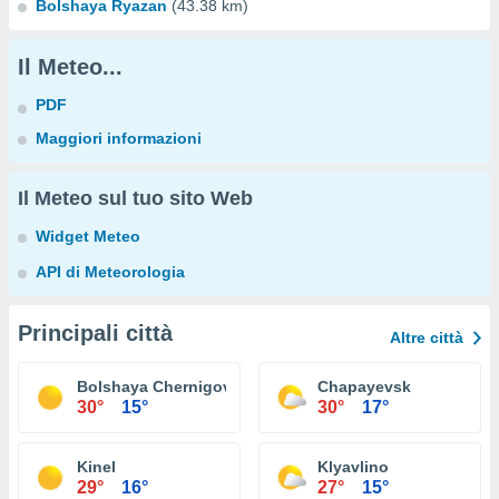
Bolshaya Ryazan
(43.38 km)
Il Meteo...
PDF
Maggiori informazioni
Il Meteo sul tuo sito Web
Widget Meteo
API di Meteorologia
Principali città
Altre città
Bolshaya Chernigovka
Chapayevsk
30°
15°
30°
17°
Kinel
Klyavlino
29°
16°
27°
15°