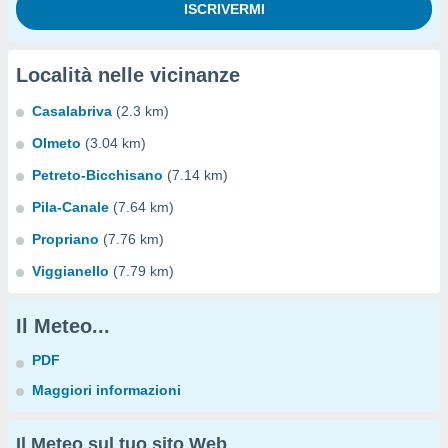
Località nelle vicinanze
Casalabriva
(2.3 km)
Olmeto
(3.04 km)
Petreto-Bicchisano
(7.14 km)
Pila-Canale
(7.64 km)
Propriano
(7.76 km)
Viggianello
(7.79 km)
Il Meteo...
PDF
Maggiori informazioni
Il Meteo sul tuo sito Web