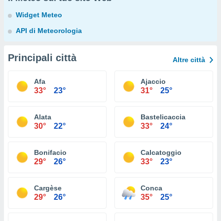
Widget Meteo
API di Meteorologia
Principali città
Altre città
Afa
Ajaccio
33°
23°
31°
25°
Alata
Bastelicaccia
30°
22°
33°
24°
Bonifacio
Calcatoggio
29°
26°
33°
23°
Cargèse
Conca
29°
26°
35°
25°