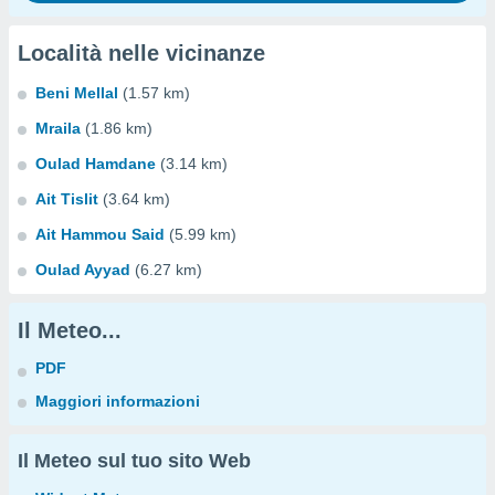
Località nelle vicinanze
Beni Mellal
(1.57 km)
Mraila
(1.86 km)
Oulad Hamdane
(3.14 km)
Ait Tislit
(3.64 km)
Ait Hammou Said
(5.99 km)
Oulad Ayyad
(6.27 km)
Il Meteo...
PDF
Maggiori informazioni
Il Meteo sul tuo sito Web