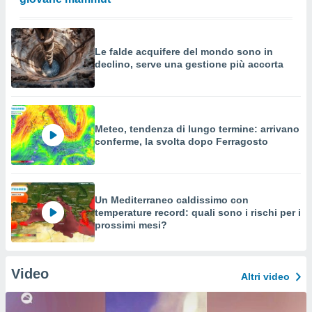
Le falde acquifere del mondo sono in
declino, serve una gestione più accorta
Meteo, tendenza di lungo termine: arrivano
conferme, la svolta dopo Ferragosto
Un Mediterraneo caldissimo con
temperature record: quali sono i rischi per i
prossimi mesi?
Video
Altri video