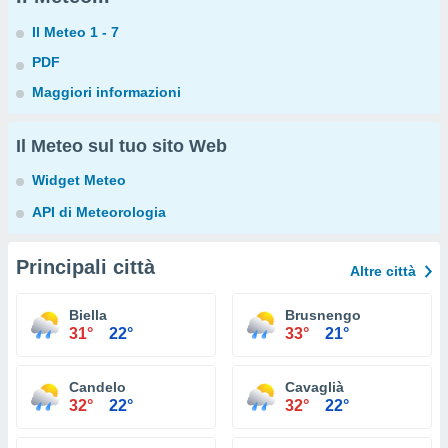
Il Meteo 1 - 7
PDF
Maggiori informazioni
Il Meteo sul tuo sito Web
Widget Meteo
API di Meteorologia
Principali città
Altre città
Biella
Brusnengo
31°
22°
33°
21°
Candelo
Cavaglià
32°
22°
32°
22°