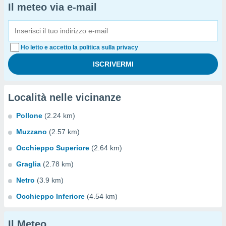
Il meteo via e-mail
Ho letto e accetto la politica sulla privacy
Località nelle vicinanze
Pollone
(2.24 km)
Muzzano
(2.57 km)
Occhieppo Superiore
(2.64 km)
Graglia
(2.78 km)
Netro
(3.9 km)
Occhieppo Inferiore
(4.54 km)
Il Meteo...