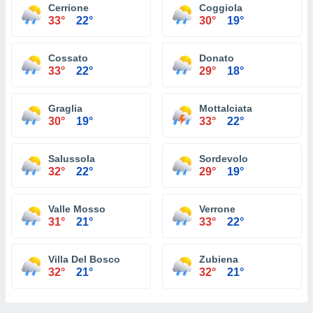
Cerrione
Coggiola
33°
22°
30°
19°
Cossato
Donato
33°
22°
29°
18°
Graglia
Mottalciata
30°
19°
33°
22°
Salussola
Sordevolo
32°
22°
29°
19°
Valle Mosso
Verrone
31°
21°
33°
22°
Villa Del Bosco
Zubiena
32°
21°
32°
21°