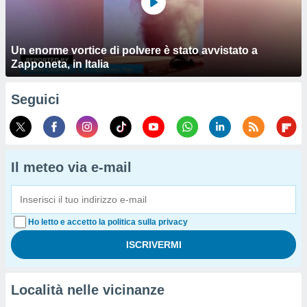
Un enorme vortice di polvere è stato avvistato a
Zapponeta, in Italia
Seguici
Il meteo via e-mail
Ho letto e accetto la politica sulla privacy
Località nelle vicinanze