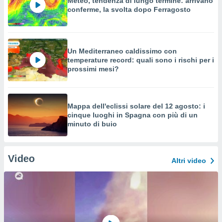
Meteo, tendenza di lungo termine: arrivano
conferme, la svolta dopo Ferragosto
Un Mediterraneo caldissimo con
temperature record: quali sono i rischi per i
prossimi mesi?
Mappa dell'eclissi solare del 12 agosto: i
cinque luoghi in Spagna con più di un
minuto di buio
Video
Altri video