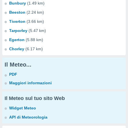
Bunbury
(1.49 km)
Beeston
(2.24 km)
Tiverton
(3.66 km)
Tarporley
(5.47 km)
Egerton
(5.88 km)
Chorley
(6.17 km)
Il Meteo...
PDF
Maggiori informazioni
Il Meteo sul tuo sito Web
Widget Meteo
API di Meteorologia