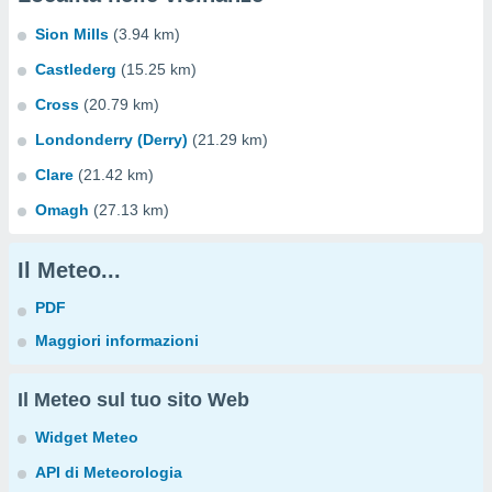
Sion Mills
(3.94 km)
Castlederg
(15.25 km)
Cross
(20.79 km)
Londonderry (Derry)
(21.29 km)
Clare
(21.42 km)
Omagh
(27.13 km)
Il Meteo...
PDF
Maggiori informazioni
Il Meteo sul tuo sito Web
Widget Meteo
API di Meteorologia