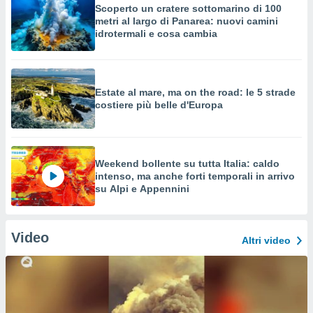
Scoperto un cratere sottomarino di 100
metri al largo di Panarea: nuovi camini
idrotermali e cosa cambia
Estate al mare, ma on the road: le 5 strade
costiere più belle d'Europa
Weekend bollente su tutta Italia: caldo
intenso, ma anche forti temporali in arrivo
su Alpi e Appennini
Video
Altri video