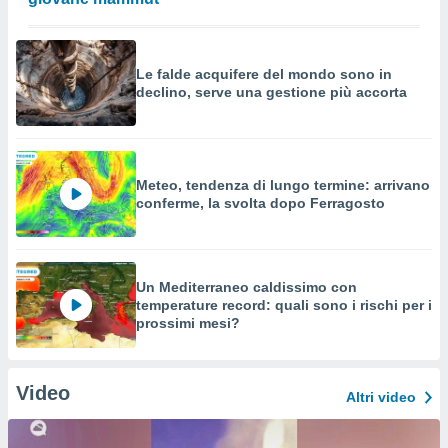
Le falde acquifere del mondo sono in
declino, serve una gestione più accorta
Meteo, tendenza di lungo termine: arrivano
conferme, la svolta dopo Ferragosto
Un Mediterraneo caldissimo con
temperature record: quali sono i rischi per i
prossimi mesi?
Video
Altri video