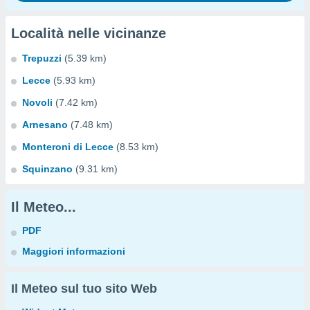
Località nelle vicinanze
Trepuzzi
(5.39 km)
Lecce
(5.93 km)
Novoli
(7.42 km)
Arnesano
(7.48 km)
Monteroni di Lecce
(8.53 km)
Squinzano
(9.31 km)
Il Meteo...
PDF
Maggiori informazioni
Il Meteo sul tuo sito Web