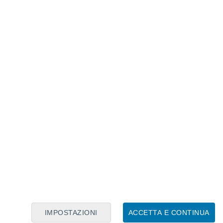
Calendario Lunare
Lun
Mar
Mer
Gio
Ven
Sab
Dom
7
8
9
10
11
12
13
14
15
16
17
18
19
20
IMPOSTAZIONI
ACCETTA E CONTINUA