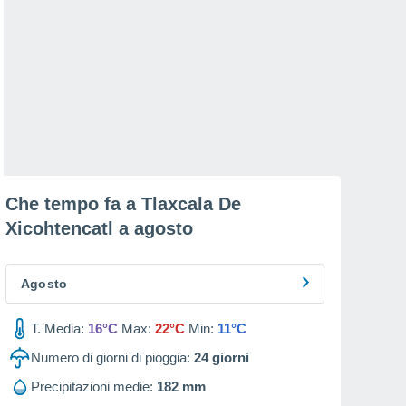
Che tempo fa a Tlaxcala De
Xicohtencatl a
agosto
Agosto
T. Media:
16°C
Max:
22°C
Min:
11°C
Numero di giorni di pioggia:
24
giorni
Precipitazioni medie:
182 mm