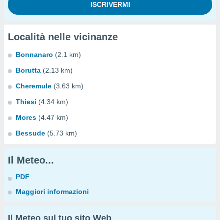
Località nelle vicinanze
Bonnanaro
(2.1 km)
Borutta
(2.13 km)
Cheremule
(3.63 km)
Thiesi
(4.34 km)
Mores
(4.47 km)
Bessude
(5.73 km)
Il Meteo...
PDF
Maggiori informazioni
Il Meteo sul tuo sito Web