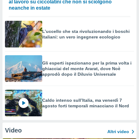
al lavoro su ciccolatini che non si sciolgono
neanche in estate
L’uccello che sta rivoluzionando i boschi
italiani: un vero ingegnere ecologico
Gli esperti ispezionano per la prima volta i
ghiacciai del monte Ararat, dove Noè
approdò dopo il Diluvio Universale
Caldo intenso sull’Italia, ma venerdì 7
agosto forti temporali minacciano il Nord
Video
Altri video