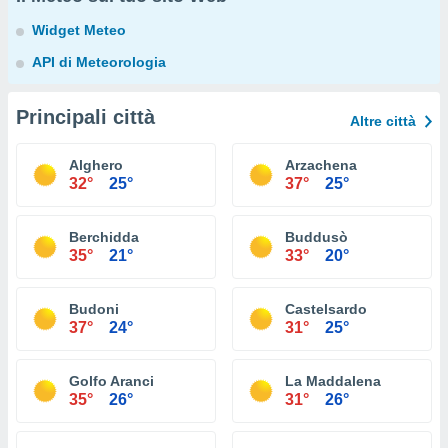
Widget Meteo
API di Meteorologia
Principali città
Altre città
Alghero
Arzachena
32°
25°
37°
25°
Berchidda
Buddusò
35°
21°
33°
20°
Budoni
Castelsardo
37°
24°
31°
25°
Golfo Aranci
La Maddalena
35°
26°
31°
26°