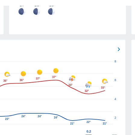
17
18
19
8
37°
37°
6
36°
36°
34°
33°
32°
4
24°
24°
24°
2
23°
22°
21°
21°
0.2