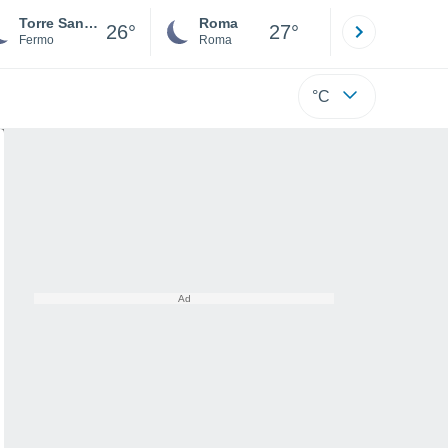
Torre San Patrizio
Roma
Milano
26°
27°
Fermo
Roma
Milano
°C