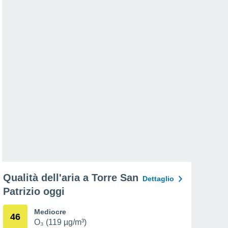
Qualità dell'aria a Torre San
Dettaglio
Patrizio oggi
Mediocre
46
O₃ (119 µg/m³)