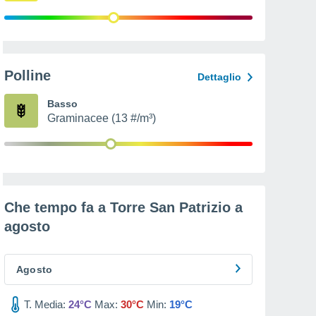
Polline
Dettaglio
Basso
Graminacee (13 #/m³)
Che tempo fa a Torre San Patrizio a
agosto
Agosto
T. Media:
24°C
Max:
30°C
Min:
19°C