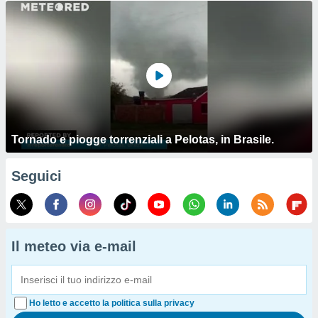
Tornado e piogge torrenziali a Pelotas, in Brasile.
Seguici
Il meteo via e-mail
Ho letto e accetto la politica sulla privacy