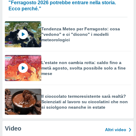
"Ferragosto 2026 potrebbe entrare nella storia.
Ecco perché."
Tendenza Meteo per Ferragosto: cosa
"vedono" e ci "dicono" i modelli
meteorologici
L’estate non cambia rotta: caldo fino a
metà agosto, svolta possibile solo a fine
mese
Il cioccolato termoresistente sarà realtà?
Scienziati al lavoro su ciccolatini che non
si sciolgono neanche in estate
Video
Altri video