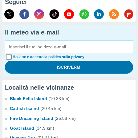
Seguici
Il meteo via e-mail
Ho letto e accetto la politica sulla privacy
Località nelle vicinanze
Black Fella Island
(10.33 km)
Catfish Isalnd
(20.45 km)
Fire Dreaming Island
(26.88 km)
Goat Island
(34.9 km)