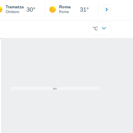
Tramatza
Roma
Milano
30°
31°
Oristano
Roma
Milano
°C