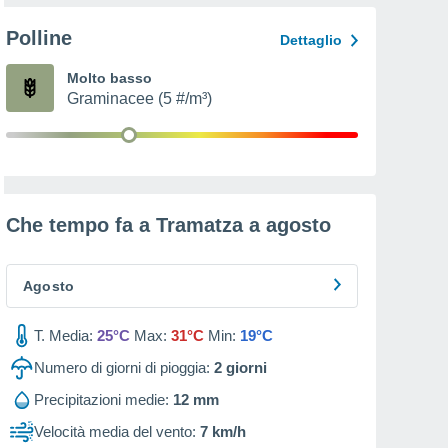
Polline
Dettaglio
Molto basso
Graminacee (5 #/m³)
Che tempo fa a Tramatza a
agosto
Agosto
T. Media:
25°C
Max:
31°C
Min:
19°C
Numero di giorni di pioggia:
2
giorni
Precipitazioni medie:
12 mm
Velocità media del vento:
7 km/h