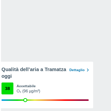
Qualità dell'aria a Tramatza
Dettaglio
oggi
Accettabile
38
O₃ (96 µg/m³)