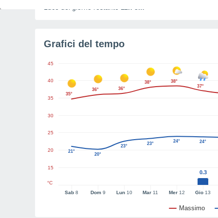
Luce del giorno restante
11h 3m
Grafici del tempo
45
40
38°
38°
37°
36°
36°
35°
35
30
25
24°
24°
23°
23°
20
21°
20°
15
0.3
°C
Sab
8
Dom
9
Lun
10
Mar
11
Mer
12
Gio
13
Massimo